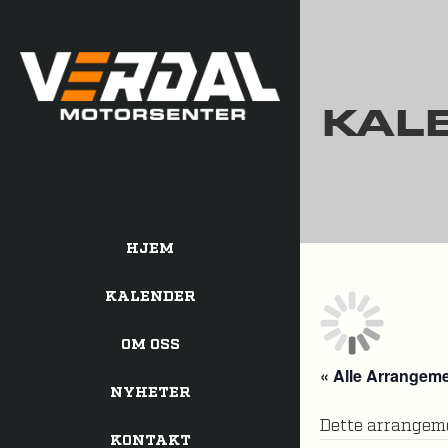
KAL
HJEM
KALENDER
OM OSS
« Alle Arrangem
NYHETER
Dette arrangeme
KONTAKT