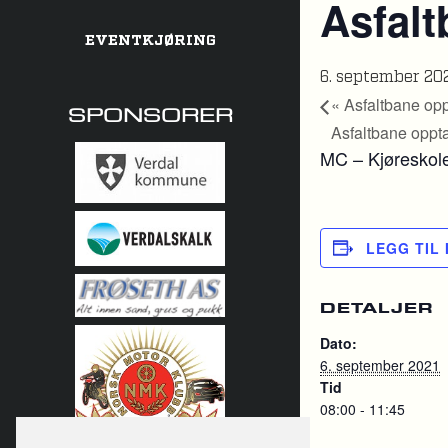
Asfalt
EVENTKJØRING
6. september 20
«
Asfaltbane opp
SPONSORER
Asfaltbane oppt
MC – Kjøreskole
LEGG TIL
DETALJER
Dato:
6. september 2021
Tid
08:00 - 11:45