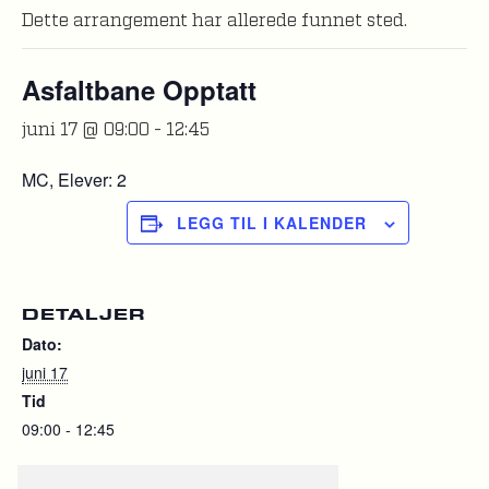
Dette arrangement har allerede funnet sted.
Asfaltbane Opptatt
juni 17 @ 09:00
-
12:45
MC, Elever: 2
LEGG TIL I KALENDER
DETALJER
Dato:
juni 17
Tid
09:00 - 12:45