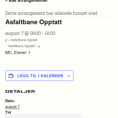
« Alle Arrangementer
Dette arrangement har allerede funnet sted.
Asfaltbane Opptatt
august 7 @ 09:00
-
12:00
«
Asfaltbane Opptatt
Asfaltbane Opptatt
»
MC, Elever: 1
LEGG TIL I KALENDER
DETALJER
Dato:
august 7
Tid
09:00 - 12:00