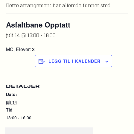
Dette arrangement har allerede funnet sted.
Asfaltbane Opptatt
juli 14 @ 13:00
-
16:00
MC, Elever: 3
LEGG TIL I KALENDER
DETALJER
Dato:
juli 14
Tid
13:00 - 16:00