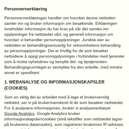
Personvernerklæring
Personvernerklæringen handler om hvordan denne nettsiden
samler inn og bruker informasjon om besøkende. Erklæringen
inneholder informasjon du har krav på når det samles inn
opplysninger fra nettstedet vårt, og generell informasjon om
hvordan vi behandler personopplysninger.
Juridisk eier av
nettsiden er behandlingsansvarlig for virksomhetens behandling
av personopplysninger. Det er frivillig for de som besøker
nettsidene å oppgi personopplysninger i forbindelse med tjenester
som å motta nyhetsbrev og benytte del- og tipstjenesten.
Behandlingsgrunnlaget er samtykke fra den enkelte, med mindre
annet er spesifisert.
1. WEBANALYSE OG INFORMASJONSKAPSLER
(COOKIES)
Som en viktig del av arbeidet med å lage et brukervennlig
nettsted, ser vi på brukermønsteret til de som besøker nettstedet.
For å analysere informasjonen, bruker vi analyseverktøyet
Google Analytics
.
Google Analytics bruker
informasjonskapsler/cookies (små tekstfiler som nettstedet lagrer
på brukerens datamaskin), som registrerer brukernes IP-adresse,