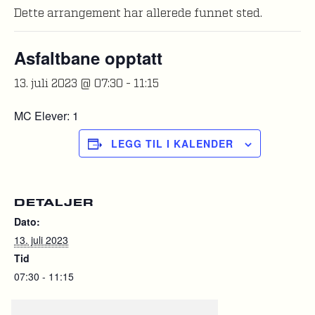
Dette arrangement har allerede funnet sted.
Asfaltbane opptatt
13. juli 2023 @ 07:30
-
11:15
MC Elever: 1
LEGG TIL I KALENDER
DETALJER
Dato:
13. juli 2023
Tid
07:30 - 11:15