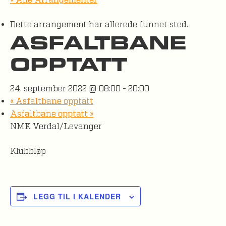
« Alle Arrangementer
Dette arrangement har allerede funnet sted.
ASFALTBANE
OPPTATT
24. september 2022 @ 08:00
-
20:00
«
Asfaltbane opptatt
Asfaltbane opptatt
»
NMK Verdal/Levanger
Klubbløp
LEGG TIL I KALENDER