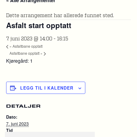
« Alle Arrangementer
Dette arrangement har allerede funnet sted.
Asfalt start opptatt
7. juni 2023 @ 14:00
-
16:15
«
Asfaltbane opptatt
Asfaltbane opptatt
»
Kjøregård: 1
LEGG TIL I KALENDER
DETALJER
Dato:
7. juni 2023
Tid
14:00 - 16:15