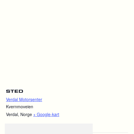
STED
Verdal Motorsenter
Kvernmoveien
Verdal
,
Norge
+ Google-kart