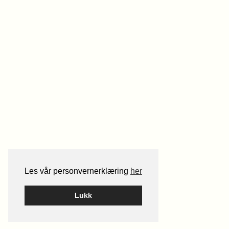
Les vår personvernerklæring
her
Lukk