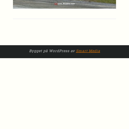
Bygget på WordPress av
Smart Media